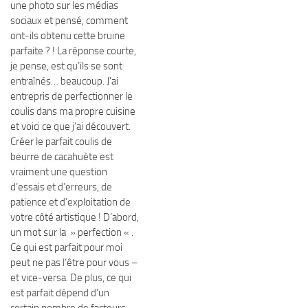
une photo sur les médias
sociaux et pensé, comment
ont-ils obtenu cette bruine
parfaite ? ! La réponse courte,
je pense, est qu’ils se sont
entraînés… beaucoup. J’ai
entrepris de perfectionner le
coulis dans ma propre cuisine
et voici ce que j’ai découvert.
Créer le parfait coulis de
beurre de cacahuète est
vraiment une question
d’essais et d’erreurs, de
patience et d’exploitation de
votre côté artistique ! D’abord,
un mot sur la » perfection « .
Ce qui est parfait pour moi
peut ne pas l’être pour vous –
et vice-versa. De plus, ce qui
est parfait dépend d’un