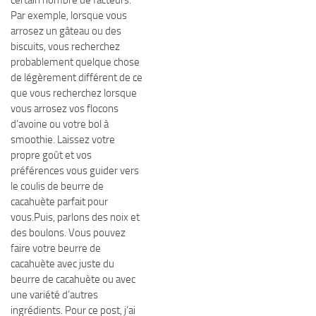
certain nombre de facteurs.
Par exemple, lorsque vous
arrosez un gâteau ou des
biscuits, vous recherchez
probablement quelque chose
de légèrement différent de ce
que vous recherchez lorsque
vous arrosez vos flocons
d’avoine ou votre bol à
smoothie. Laissez votre
propre goût et vos
préférences vous guider vers
le coulis de beurre de
cacahuète parfait pour
vous.Puis, parlons des noix et
des boulons. Vous pouvez
faire votre beurre de
cacahuète avec juste du
beurre de cacahuète ou avec
une variété d’autres
ingrédients. Pour ce post, j’ai