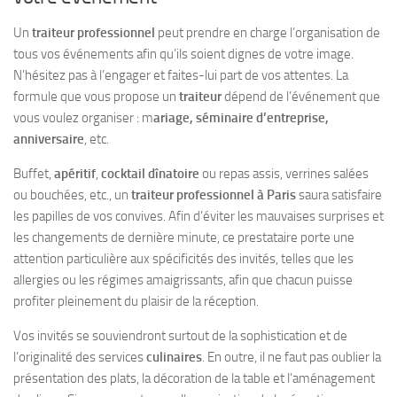
Un
traiteur professionnel
peut prendre en charge l’organisation de
tous vos événements afin qu’ils soient dignes de votre image.
N’hésitez pas à l’engager et faites-lui part de vos attentes. La
formule que vous propose un
traiteur
dépend de l’événement que
vous voulez organiser : m
ariage, séminaire d’entreprise,
anniversaire
, etc.
Buffet,
apéritif
,
cocktail dînatoire
ou repas assis, verrines salées
ou bouchées, etc., un
traiteur professionnel à Paris
saura satisfaire
les papilles de vos convives. Afin d’éviter les mauvaises surprises et
les changements de dernière minute, ce prestataire porte une
attention particulière aux spécificités des invités, telles que les
allergies ou les régimes amaigrissants, afin que chacun puisse
profiter pleinement du plaisir de la réception.
Vos invités se souviendront surtout de la sophistication et de
l’originalité des services
culinaires
. En outre, il ne faut pas oublier la
présentation des plats, la décoration de la table et l’aménagement