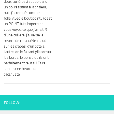
deux cuillères à soupe dans
un bol résistant à la chaleur,
puis j’ai remué comme une
folle. Avec le bout pointu (c’est
un POINT très important –
vous voyez ce que j’ai fait ?)
d’une cuillère, j’ai versé le
beurre de cacahuète chaud
sur les crêpes, d’un côté à
l’autre, en le faisant glisser sur
les bords. Je pense qu’ils ont
parfaitement réussi ! Faire
son propre beurre de
cacahuète
FOLLOW: