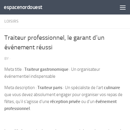
espacenordouest
Skip to content
LOISIRS
Traiteur professionnel, le garant d’un
événement réussi
BY
·
Meta title :
Traiteur gastronomique
: Un organisateur
événementiel indispensable
Meta description :
Traiteur paris
: Un spécialiste de l’art
culinaire
que vous devez absolument engager pour organiser vos repas de
fêtes, qu’il s’agisse d’une
réception privée
ou d’un
événement
professionnel
.