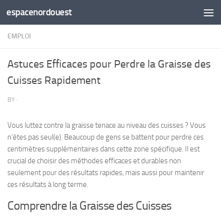
espacenordouest
Skip to content
EMPLOI
Astuces Efficaces pour Perdre la Graisse des
Cuisses Rapidement
BY
·
Vous luttez contre la graisse tenace au niveau des cuisses ? Vous
n’êtes pas seul(e). Beaucoup de gens se battent pour perdre ces
centimètres supplémentaires dans cette zone spécifique. Il est
crucial de choisir des méthodes efficaces et durables non
seulement pour des résultats rapides, mais aussi pour maintenir
ces résultats à long terme.
Comprendre la Graisse des Cuisses