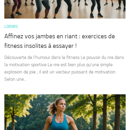
LOISIRS
Affinez vos jambes en riant : exercices de
fitness insolites à essayer !
Découverte de l’humour dans le fitness Le pouvoir du rire dans
la motivation sportive Le rire est bien plus qu’une simple
explosion de joie ; il est un vecteur puissant de motivation.
Selon une...