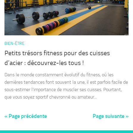
BIEN-ÊTRE
Petits trésors fitness pour des cuisses
d’acier : découvrez-les tous !
Dans le monde constamment évolutif du fitness, où les
dernières tendances font souvent la une, il est parfois facile de
sous-estimer l’importance de muscler ses cuisses. Pourtant,
que vous soyez sportif chevronné ou amateur...
« Page précédente
Page suivante »