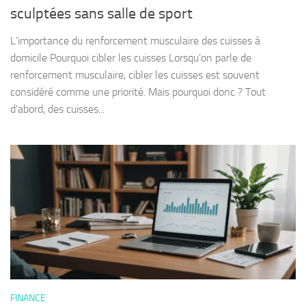
sculptées sans salle de sport
L’importance du renforcement musculaire des cuisses à
domicile Pourquoi cibler les cuisses Lorsqu’on parle de
renforcement musculaire, cibler les cuisses est souvent
considéré comme une priorité. Mais pourquoi donc ? Tout
d’abord, des cuisses...
FINANCE