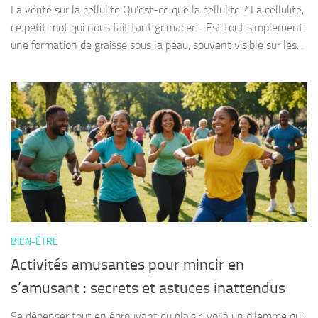
La vérité sur la cellulite Qu’est-ce que la cellulite ? La cellulite,
ce petit mot qui nous fait tant grimacer… Est tout simplement
une formation de graisse sous la peau, souvent visible sur les...
BIEN-ÊTRE
Activités amusantes pour mincir en
s’amusant : secrets et astuces inattendus
Se dépenser tout en éprouvant du plaisir, voilà un dilemme qui