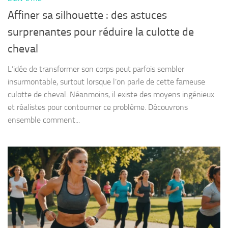
Affiner sa silhouette : des astuces
surprenantes pour réduire la culotte de
cheval
L’idée de transformer son corps peut parfois sembler
insurmontable, surtout lorsque l’on parle de cette fameuse
culotte de cheval. Néanmoins, il existe des moyens ingénieux
et réalistes pour contourner ce problème. Découvrons
ensemble comment...