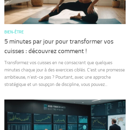
BIEN-ÊTRE
5 minutes par jour pour transformer vos
cuisses : découvrez comment !
Transformez vos cuisses en ne consacrant que quelques
minutes chaque jour à des exercices ciblés. C’est une promesse
ambitieuse, n’est-ce pas ? Pourtant, avec une approche
stratégique et un soupçon de discipline, vous pouvez...