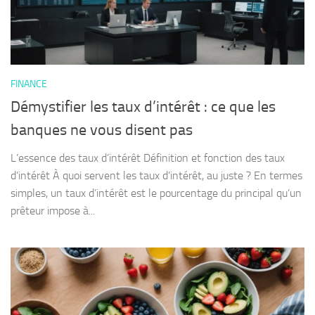
FINANCE
Démystifier les taux d’intérêt : ce que les
banques ne vous disent pas
L’essence des taux d’intérêt Définition et fonction des taux
d’intérêt À quoi servent les taux d’intérêt, au juste ? En termes
simples, un taux d’intérêt est le pourcentage du principal qu’un
prêteur impose à...