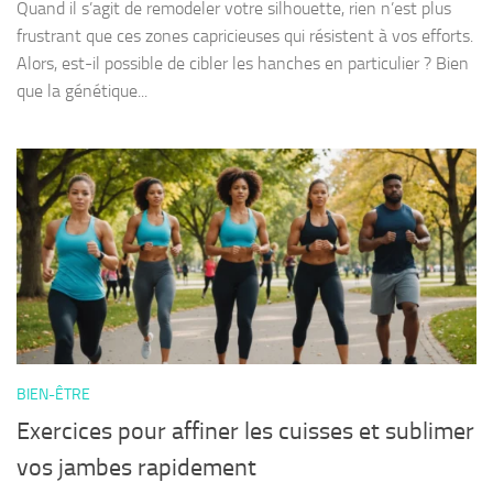
Quand il s’agit de remodeler votre silhouette, rien n’est plus
frustrant que ces zones capricieuses qui résistent à vos efforts.
Alors, est-il possible de cibler les hanches en particulier ? Bien
que la génétique...
BIEN-ÊTRE
Exercices pour affiner les cuisses et sublimer
vos jambes rapidement