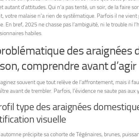
et autant d’attitudes.
Qui n’a pas tenté, un soir, de la faire sor
, votre malaise n’a rien de systématique. Parfois il ne vient 
se. En bref, 2025 ne chasse pas l’ambiguïté, ni le trouble ni l’
sionnaires habiles.
problématique des araignées 
son, comprendre avant d’agir
aginez souvent que tout relève de l’affrontement, mais il faut
ître avant de trembler. Parfois, l’évidence ne saute pas aux 
rofil type des araignées domestique
tification visuelle
automne précipite sa cohorte de Tégénaires, brunes, puissant