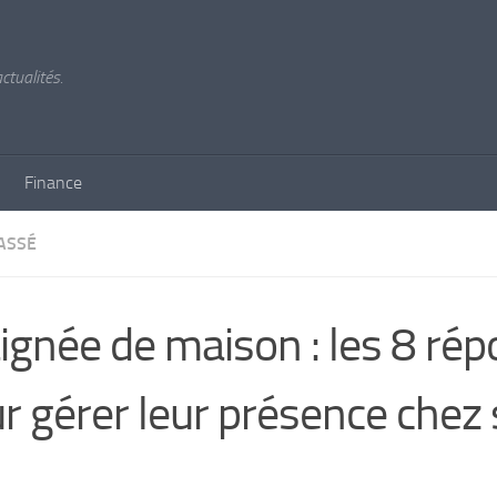
ctualités.
Finance
ASSÉ
ignée de maison : les 8 ré
r gérer leur présence chez 