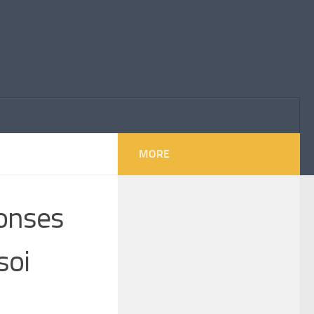
MORE
ponses
soi