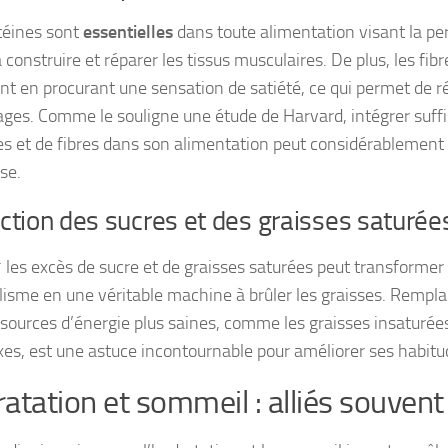
téines sont
essentielles
dans toute alimentation visant la per
 construire et réparer les tissus musculaires. De plus, les fibr
nt en procurant une sensation de satiété, ce qui permet de ré
ages. Comme le souligne une étude de Harvard, intégrer suf
es et de fibres dans son alimentation peut considérablement 
se.
tion des sucres et des graisses saturée
* les excès de sucre et de graisses saturées peut transformer
isme en une véritable machine à brûler les graisses. Rempl
 sources d’énergie plus saines, comme les graisses insaturées
es, est une astuce incontournable pour améliorer ses habitu
atation et sommeil : alliés souvent