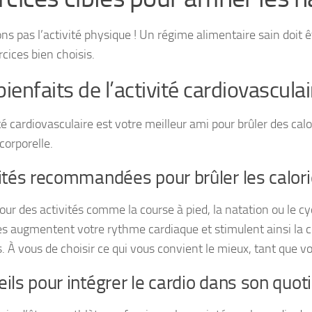
ons pas l’activité physique ! Un régime alimentaire sain doit 
cices bien choisis.
bienfaits de l’activité cardiovasculai
té cardiovasculaire est votre meilleur ami pour brûler des calor
corporelle.
ités recommandées pour brûler les calor
our des activités comme la course à pied, la natation ou le c
es augmentent votre rythme cardiaque et stimulent ainsi la
. À vous de choisir ce qui vous convient le mieux, tant que vou
ils pour intégrer le cardio dans son quot