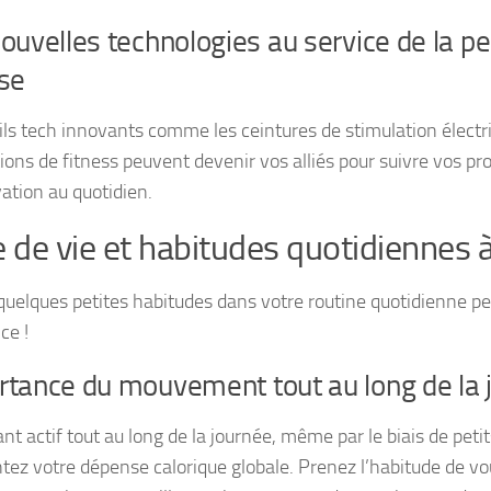
ouvelles technologies au service de la pe
se
ils tech innovants comme les ceintures de stimulation électr
tions de fitness peuvent devenir vos alliés pour suivre vos pr
vation au quotidien.
e de vie et habitudes quotidiennes 
quelques petites habitudes dans votre routine quotidienne peu
ce !
rtance du mouvement tout au long de la 
nt actif tout au long de la journée, même par le biais de peti
ez votre dépense calorique globale. Prenez l’habitude de vo