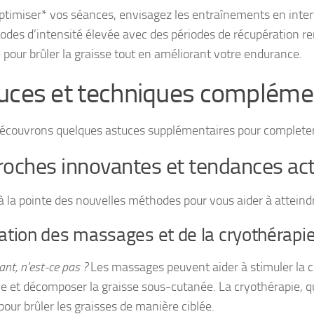
ptimiser* vos séances, envisagez les entraînements en interv
iodes d’intensité élevée avec des périodes de récupération ren
e pour brûler la graisse tout en améliorant votre endurance.
uces et techniques compléme
découvrons quelques astuces supplémentaires pour completer 
oches innovantes et tendances act
à la pointe des nouvelles méthodes pour vous aider à atteindr
sation des massages et de la cryothérapi
nt, n’est-ce pas ?
Les massages peuvent aider à stimuler la c
e et décomposer la graisse sous-cutanée. La cryothérapie, qua
 pour brûler les graisses de manière ciblée.