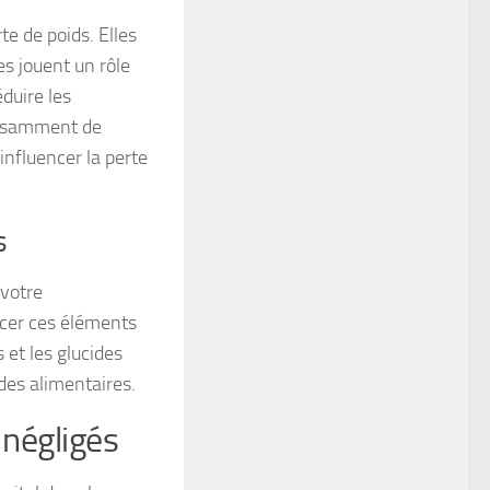
te de poids. Elles
es jouent un rôle
duire les
fisamment de
influencer la perte
s
 votre
acer ces éléments
 et les glucides
des alimentaires.
 négligés