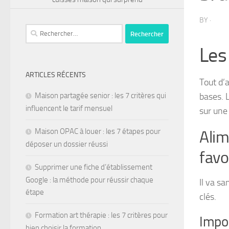
BY
·
Les
ARTICLES RÉCENTS
Tout d’a
bases. 
Maison partagée senior : les 7 critères qui
influencent le tarif mensuel
sur une
Maison OPAC à louer : les 7 étapes pour
Alim
déposer un dossier réussi
favo
Supprimer une fiche d’établissement
Google : la méthode pour réussir chaque
Il va sa
étape
clés.
Formation art thérapie : les 7 critères pour
Impor
bien choisir la formation